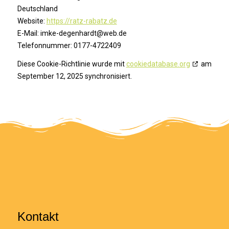
Deutschland
Website:
https://ratz-rabatz.de
E-Mail:
imke-degenhardt@
web.de
Telefonnummer: 0177-4722409
Diese Cookie-Richtlinie wurde mit
cookiedatabase.org
am
September 12, 2025 synchronisiert.
Kontakt